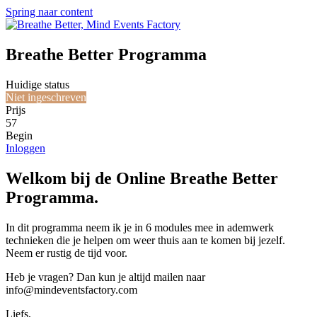
Spring naar content
Breathe Better Programma
Huidige status
Niet ingeschreven
Prijs
57
Begin
Inloggen
Welkom bij de Online Breathe Better
Programma.
In dit programma neem ik je in 6 modules mee in ademwerk
technieken die je helpen om weer thuis aan te komen bij jezelf.
Neem er rustig de tijd voor.
Heb je vragen? Dan kun je altijd mailen naar
info@mindeventsfactory.com
Liefs,